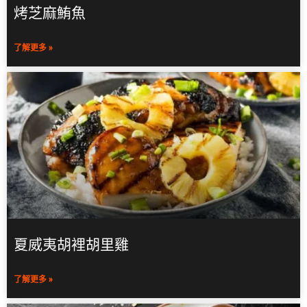
烤芝麻鮪魚
了解更多 »
夏威夷胡裡胡里雞
了解更多 »