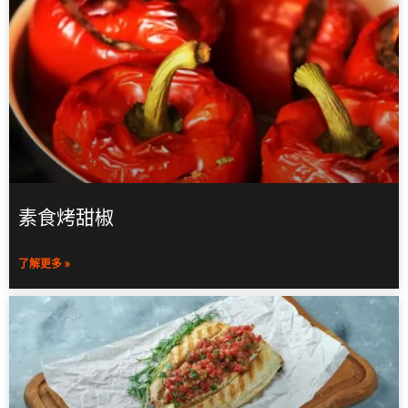
素食烤甜椒
了解更多 »