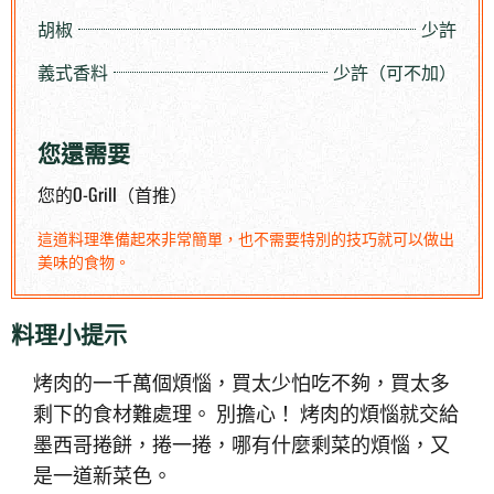
胡椒
少許
義式香料
少許（可不加）
您還需要
您的O-Grill（首推）
這道料理準備起來非常簡單，也不需要特別的技巧就可以做出
美味的食物。
料理小提示
烤肉的一千萬個煩惱，買太少怕吃不夠，買太多
剩下的食材難處理。 別擔心！ 烤肉的煩惱就交給
墨西哥捲餅，捲一捲，哪有什麼剩菜的煩惱，又
是一道新菜色。