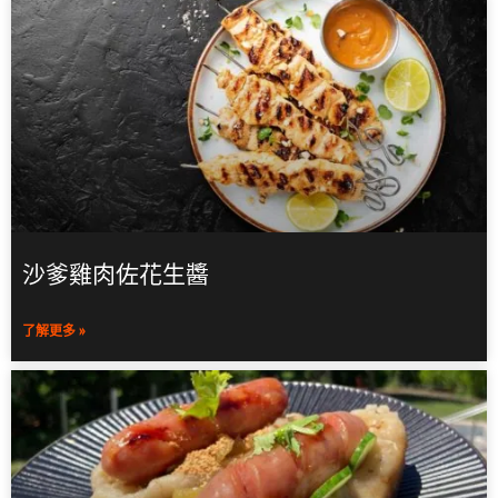
沙爹雞肉佐花生醬
了解更多 »