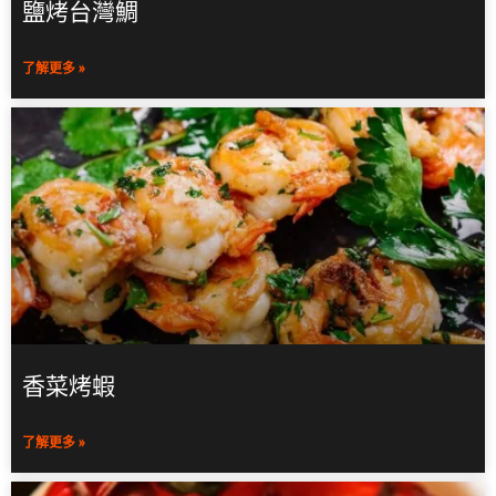
鹽烤台灣鯛
了解更多 »
香菜烤蝦
了解更多 »