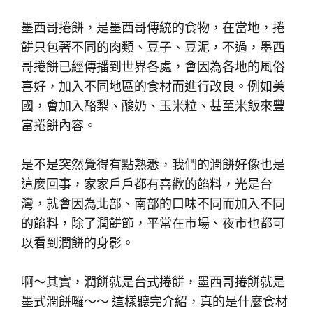
墨西哥捲餅，是墨西哥傳統的食物，在當地，捲
餅只包著不同的肉類、豆子、豆泥，不過，墨西
哥捲餅已經傳播到世界各處，會因為各地的風俗
喜好，加入不同地區的食材而進行改良。例如美
國，會加入酪梨、酸奶、玉米粒、甚至米飯來豐
富捲餅內容。
是不是突然覺得有點熟悉，我們的潤餅好像也是
這麼回事，家家戶戶都有喜歡的餡料，光是台
灣，就會因為北部、南部的口味不同而加入不同
的餡料，除了潤餅節，平常在市場、夜市也都可
以看到潤餅的身影。
啊～其實，潤餅就是台式捲餅，墨西哥捲餅就是
墨式潤餅囉～～ 這樣聽完介紹，真的是什麼食材