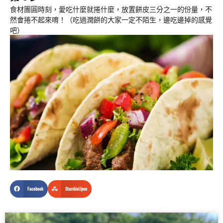
食材團圓時刻，愛吃什麼就捲什麼，放置餅皮三分之一的份量，不
然會捲不起來唷！（吃過潤餅的大家一定不陌生，邊吃邊掉的感覺
吧）
Facebook
StumbleUpon