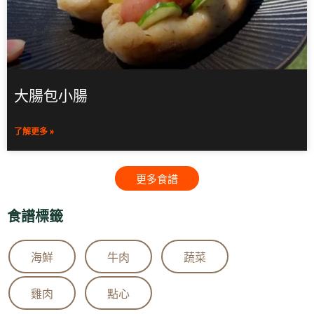
大腸包小腸
了解更多 »
更多食譜
食譜標籤
海鮮
牛肉
蔬菜
雞肉
點心