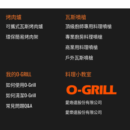
烤肉爐
瓦斯噴槍
可攜式瓦斯烤肉爐
頂級廚師專用料理噴槍
環保簡易烤肉架
專業廚房料理噴槍
商業用料理噴槍
戶外瓦斯噴槍
我的O-GRILL
料理小教室
如何使用O-Grill
如何清潔O-Grill
愛烙達股份有限公司
常見問題Q&A
愛樂達股份有限公司